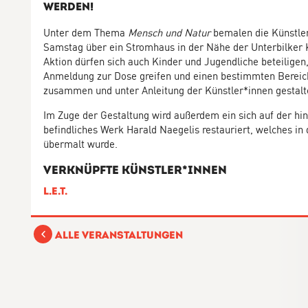
werden!
Unter dem Thema
Mensch und Natur
bemalen die Künstle
Samstag über ein Stromhaus in der Nähe der Unterbilker K
Aktion dürfen sich auch Kinder und Jugendliche beteiligen
Anmeldung zur Dose greifen und einen bestimmten Bereic
zusammen und unter Anleitung der Künstler*innen gestalt
Im Zuge der Gestaltung wird außerdem ein sich auf der hin
befindliches Werk Harald Naegelis restauriert, welches in
übermalt wurde.
Verknüpfte Künstler*Innen
L.E.T.
Alle Veranstaltungen