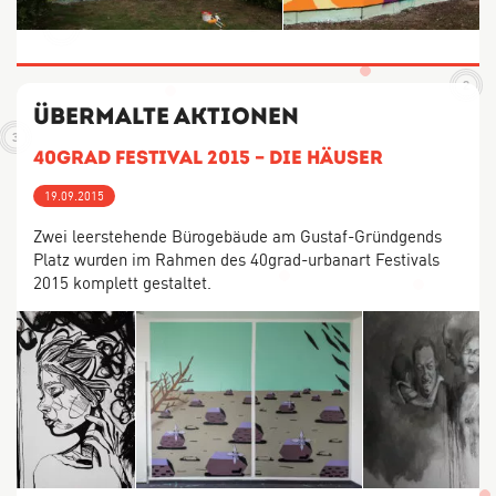
6
10
2
Übermalte Aktionen
3
40grad Festival 2015 – die Häuser
19.09.2015
Zwei leerstehende Bürogebäude am Gustaf-Gründgends
Platz wurden im Rahmen des 40grad-urbanart Festivals
2015 komplett gestaltet.
4