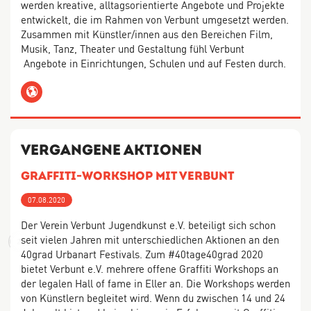
werden kreative, alltagsorientierte Angebote und Projekte
entwickelt, die im Rahmen von Verbunt umgesetzt werden.
Zusammen mit Künstler/innen aus den Bereichen Film,
Musik, Tanz, Theater und Gestaltung fühl Verbunt
Angebote in Einrichtungen, Schulen und auf Festen durch.
Website
Vergangene Aktionen
Graffiti-Workshop mit Verbunt
07.08.2020
Der Verein Verbunt Jugendkunst e.V. beteiligt sich schon
seit vielen Jahren mit unterschiedlichen Aktionen an den
2
40grad Urbanart Festivals. Zum #40tage40grad 2020
bietet Verbunt e.V. mehrere offene Graffiti Workshops an
der legalen Hall of fame in Eller an. Die Workshops werden
3
von Künstlern begleitet wird. Wenn du zwischen 14 und 24