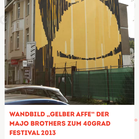
2
3
4
Wandbild „Gelber Affe“ der
Majo Brothers zum 40grad
Festival 2013