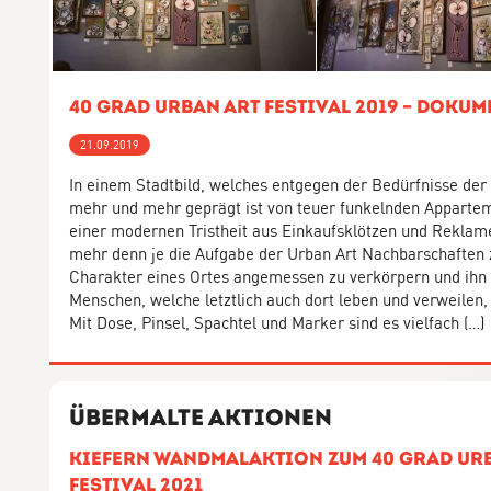
40 Grad Urban Art Festival 2019 – Doku
21.09.2019
In einem Stadtbild, welches entgegen der Bedürfnisse de
mehr und mehr geprägt ist von teuer funkelnden Appart
einer modernen Tristheit aus Einkaufsklötzen und Reklamet
mehr denn je die Aufgabe der Urban Art Nachbarschaften 
Charakter eines Ortes angemessen zu verkörpern und ihn s
Menschen, welche letztlich auch dort leben und verweilen,
Mit Dose, Pinsel, Spachtel und Marker sind es vielfach (…)
Übermalte Aktionen
Kiefern Wandmalaktion zum 40 Grad Ur
Festival 2021