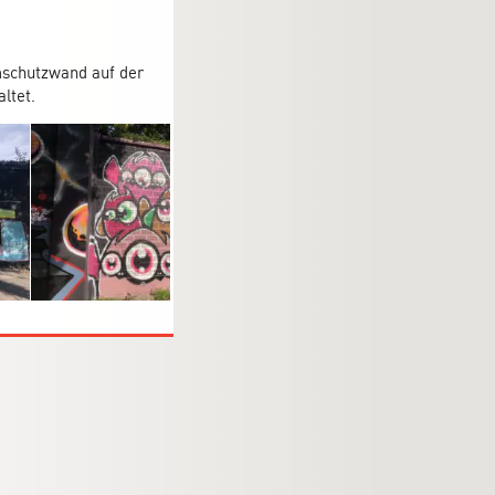
mschutzwand auf der
ltet.