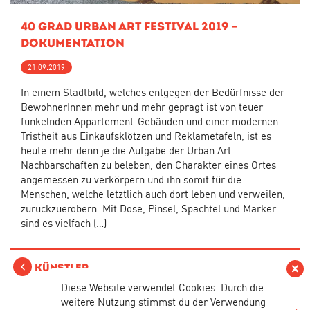
40 Grad Urban Art Festival 2019 –
Dokumentation
21.09.2019
In einem Stadtbild, welches entgegen der Bedürfnisse der
BewohnerInnen mehr und mehr geprägt ist von teuer
funkelnden Appartement-Gebäuden und einer modernen
Tristheit aus Einkaufsklötzen und Reklametafeln, ist es
heute mehr denn je die Aufgabe der Urban Art
Nachbarschaften zu beleben, den Charakter eines Ortes
angemessen zu verkörpern und ihn somit für die
Menschen, welche letztlich auch dort leben und verweilen,
zurückzuerobern. Mit Dose, Pinsel, Spachtel und Marker
sind es vielfach (…)
Künstler
Vers
Diese Website verwendet Cookies. Durch die
weitere Nutzung stimmst du der Verwendung