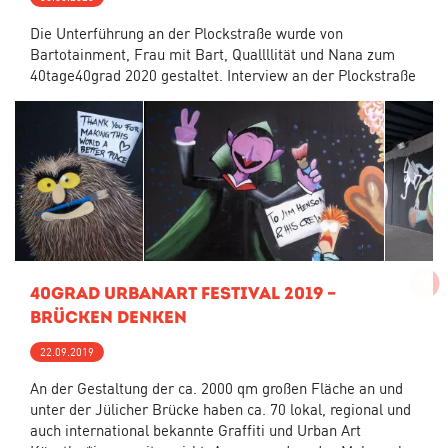
Die Unterführung an der Plockstraße wurde von
Bartotainment, Frau mit Bart, Quallllität und Nana zum
40tage40grad 2020 gestaltet. Interview an der Plockstraße
40grad urbanart Festival 2019 –
Brücken Denken
22.09.2019
An der Gestaltung der ca. 2000 qm großen Fläche an und
unter der Jülicher Brücke haben ca. 70 lokal, regional und
auch international bekannte Graffiti und Urban Art