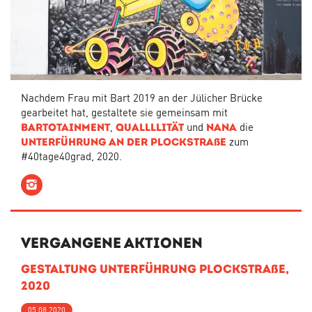
Nachdem Frau mit Bart 2019 an der Jülicher Brücke
gearbeitet hat, gestaltete sie gemeinsam mit
,
und
die
Bartotainment
Quallllität
Nana
zum
Unterführung an der Plockstraße
#40tage40grad, 2020.
Instagram
Vergangene Aktionen
Gestaltung Unterführung Plockstraße,
2020
05.08.2020